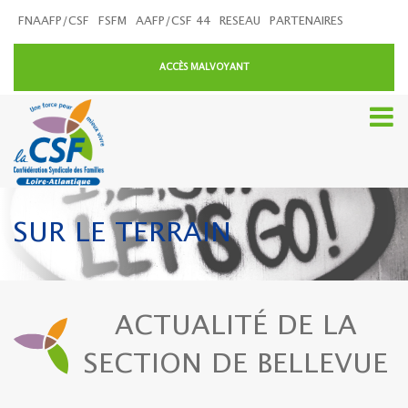
FNAAFP/CSF
FSFM
AAFP/CSF 44
RESEAU
PARTENAIRES
ACCÈS MALVOYANT
SUR LE TERRAIN
ACTUALITÉ DE LA
SECTION DE BELLEVUE