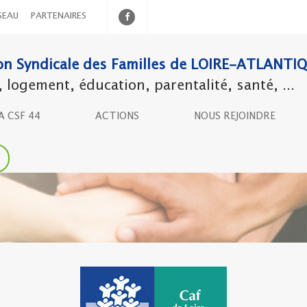
SEAU
PARTENAIRES
on Syndicale des Familles de LOIRE-ATLANTI
ogement, éducation, parentalité, santé, ...
A CSF 44
ACTIONS
NOUS REJOINDRE