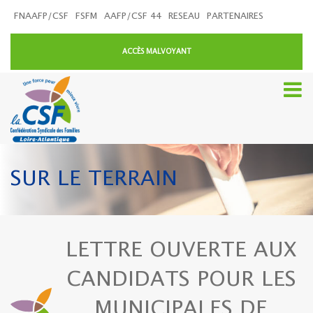
FNAAFP/CSF
FSFM
AAFP/CSF 44
RESEAU
PARTENAIRES
ACCÈS MALVOYANT
SUR LE TERRAIN
LETTRE OUVERTE AUX
CANDIDATS POUR LES
MUNICIPALES DE