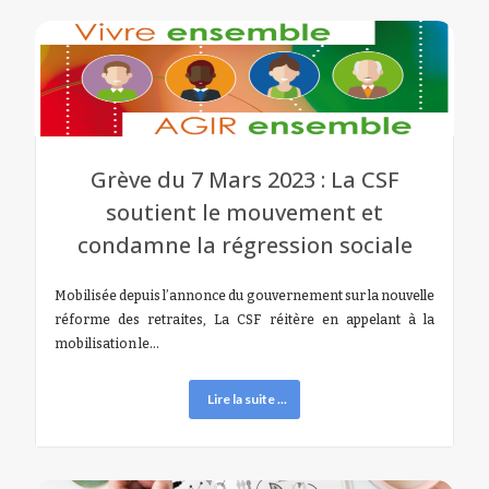
Grève du 7 Mars 2023 : La CSF
soutient le mouvement et
condamne la régression sociale
Mobilisée depuis l’annonce du gouvernement sur la nouvelle
réforme des retraites, La CSF réitère en appelant à la
mobilisation le…
Lire la suite ...