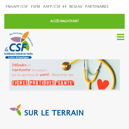
FNAAFP/CSF
FSFM
AAFP/CSF 44
RESEAU
PARTENAIRES
ACCÈS MALVOYANT